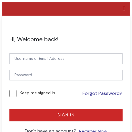
Hi, Welcome back!
Keep me signed in
Forgot Password?
SIGN IN
Don't have an account?
Register Now