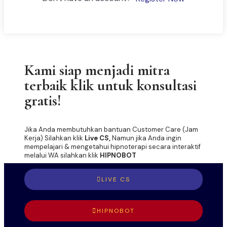
ASK US
Kami siap menjadi mitra
terbaik klik untuk konsultasi
gratis!
Jika Anda membutuhkan bantuan Customer Care (Jam
Kerja) Silahkan klik
Live CS,
Namun jika Anda ingin
mempelajari & mengetahui hipnoterapi secara interaktif
melalui WA silahkan klik
HIPNOBOT
LIVE CS
HIPNOBOT