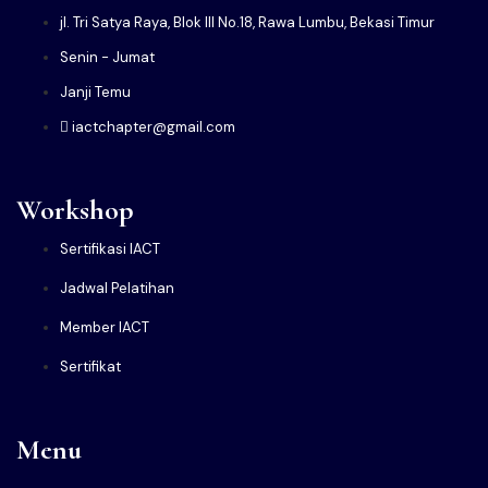
jl. Tri Satya Raya, Blok III No.18, Rawa Lumbu, Bekasi Timur
Senin - Jumat
Janji Temu
iactchapter@gmail.com
Workshop
Sertifikasi IACT
Jadwal Pelatihan
Member IACT
Sertifikat
Menu