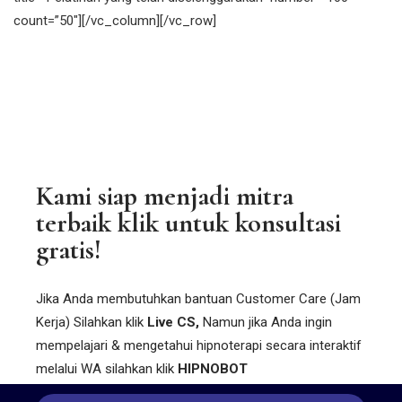
count=”50″][/vc_column][/vc_row]
ASK US
Kami siap menjadi mitra
terbaik klik untuk konsultasi
gratis!
Jika Anda membutuhkan bantuan Customer Care (Jam
Kerja) Silahkan klik
Live CS,
Namun jika Anda ingin
mempelajari & mengetahui hipnoterapi secara interaktif
melalui WA silahkan klik
HIPNOBOT