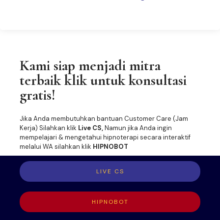
ASK US
Kami siap menjadi mitra
terbaik klik untuk konsultasi
gratis!
Jika Anda membutuhkan bantuan Customer Care (Jam
Kerja) Silahkan klik
Live CS,
Namun jika Anda ingin
mempelajari & mengetahui hipnoterapi secara interaktif
melalui WA silahkan klik
HIPNOBOT
LIVE CS
HIPNOBOT