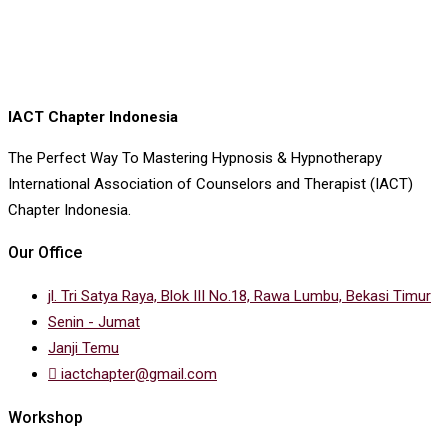
IACT Chapter Indonesia
The Perfect Way To Mastering Hypnosis & Hypnotherapy
International Association of Counselors and Therapist (IACT)
Chapter Indonesia.
Our Office
jl. Tri Satya Raya, Blok III No.18, Rawa Lumbu, Bekasi Timur
Senin - Jumat
Janji Temu
iactchapter@gmail.com
Workshop