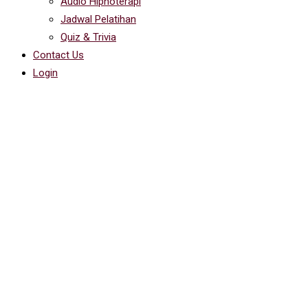
Audio Hipnoterapi
Jadwal Pelatihan
Quiz & Trivia
Contact Us
Login